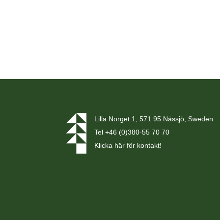
Lilla Norget 1, 571 95 Nässjö, Sweden
Tel
+46 (0)380-55 70 70
Klicka här för kontakt!