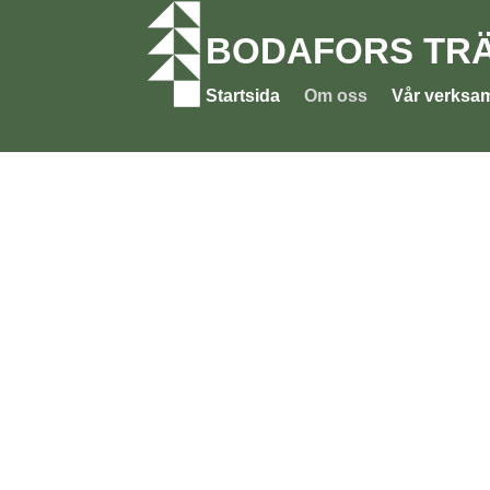
BODAFORS TRÄ
Startsida
Om oss
Vår verksa