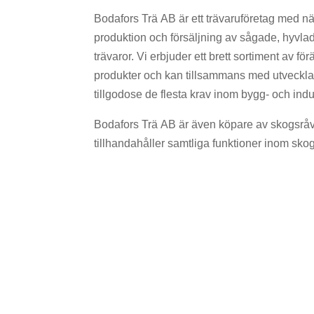
Bodafors Trä AB är ett trävaruföretag med n
produktion och försäljning av sågade, hyvl
trävaror. Vi erbjuder ett brett sortiment av
produkter och kan tillsammans med utvecklad
tillgodose de flesta krav inom bygg- och indu
Bodafors Trä AB är även köpare av skogsråv
tillhandahåller samtliga funktioner inom sko